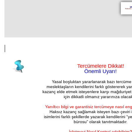
Tercümelere Dikkat!
Önemli Uyarı!
Yasal boşluktan yararlanarak bazı tercüme 
meslektaşların kendilerini farklı göstererek yanıl
kazanç elde etmek isteyenlere karşı mağduriy
için dikkatli olmanız yararınıza olacak
Yanıltıcı bilgi ve garantisiz tercümeye nasıl eng
Haksız kazanç sağlamak isteyen bazı çeviri i
isimlerini farklı şekillerde yazarak kendilerini “
bürosu” olarak tanıtmaktadır.
İşletmeyi Nasıl Kontrol edebilirim?